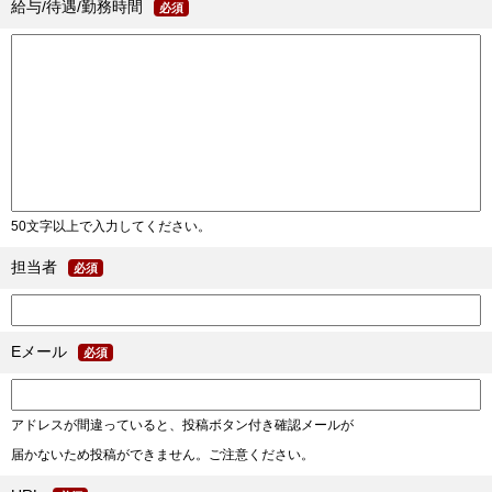
給与/待遇/勤務時間
必須
50文字以上で入力してください。
担当者
必須
Eメール
必須
アドレスが間違っていると、投稿ボタン付き確認メールが
届かないため投稿ができません。ご注意ください。