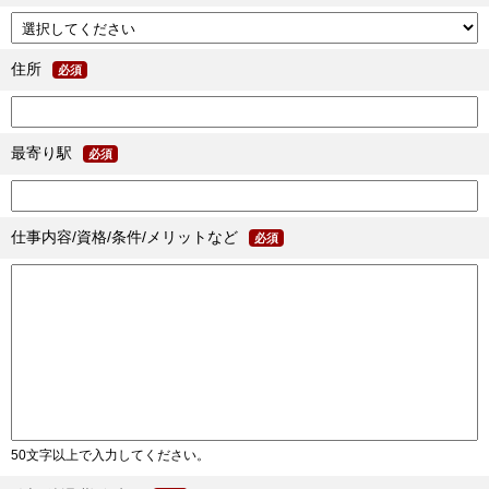
住所
必須
最寄り駅
必須
仕事内容/資格/条件/メリットなど
必須
50文字以上で入力してください。