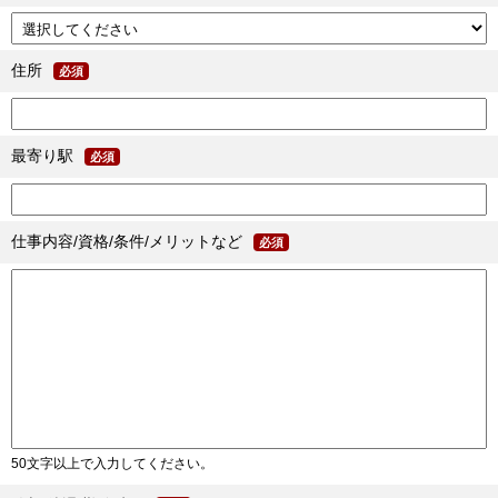
住所
必須
最寄り駅
必須
仕事内容/資格/条件/メリットなど
必須
50文字以上で入力してください。