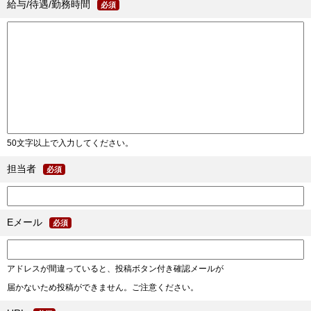
給与/待遇/勤務時間
必須
50文字以上で入力してください。
担当者
必須
Eメール
必須
アドレスが間違っていると、投稿ボタン付き確認メールが
届かないため投稿ができません。ご注意ください。